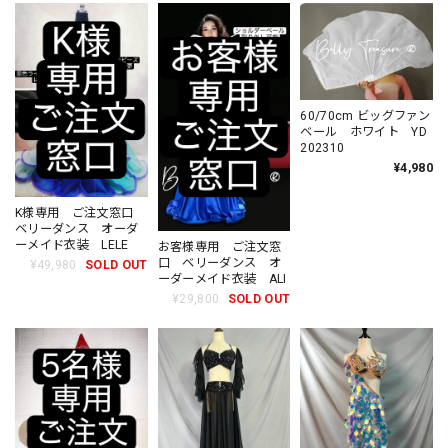
60/70cm ビッグファン
ベール ホワイト YD
202310
¥4,980
K様専用 ご注文窓口
ベリーダンス オーダ
ーメイド衣装 LELE
お客様専用 ご注文窓
口 ベリーダンス オ
¥49,980
SOLD OUT
ーダーメイド衣装 ALI
¥29,800
SOLD OUT