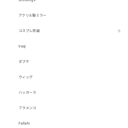
Stockings
アクリル製ミラー
コスプレ衣装
Iraqi
ダブケ
ウィッグ
ハッガーラ
フラメンコ
Fallahi