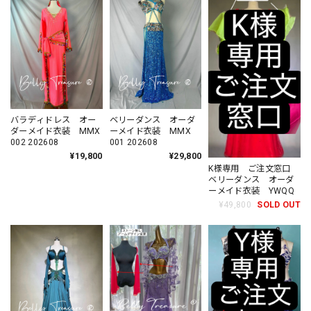
バラディドレス オー
ベリーダンス オーダ
ダーメイド衣装 MMX
ーメイド衣装 MMX
002 202608
001 202608
¥19,800
¥29,800
K様専用 ご注文窓口
ベリーダンス オーダ
ーメイド衣装 YWQQ
¥49,800
SOLD OUT