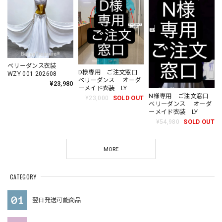
ベリーダンス衣装
D様専用 ご注文窓口
WZY 001 202608
ベリーダンス オーダ
¥23,980
ーメイド衣装 LY
N様専用 ご注文窓口
¥23,000
SOLD OUT
ベリーダンス オーダ
ーメイド衣装 LY
¥54,980
SOLD OUT
MORE
CATEGORY
翌日発送可能商品