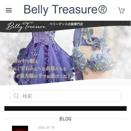
BLOG
2026.07.19