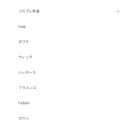
コスプレ衣装
Iraqi
ダブケ
ウィッグ
ハッガーラ
フラメンコ
Fallahi
ガウン