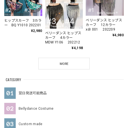
ベリーダンス ヒップス
ヒップスカーフ 3カラ
カーフ 12カラー
ー BQ Y1010 202201
xdr 001 202209
¥2,980
ベリーダンス ヒップス
¥4,980
カーフ 4カラー
MDW Y106 202212
¥4,198
MORE
CATEGORY
翌日発送可能商品
Bellydance Costume
Custom made