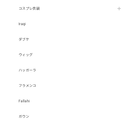
コスプレ衣装
Iraqi
ダブケ
ウィッグ
ハッガーラ
フラメンコ
Fallahi
ガウン