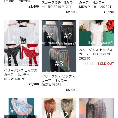
HY 001 202304
スカーフのみ 5カラ
カーフ 4カラー
¥2,490
ー BQ S210 Y1011
MDW Y110 202301
202201
¥2,690
¥3,290
ベリーダンス ヒップス
カーフ GLQ YY373
202306
¥3,980
SOLD OUT
ベリーダンス ヒップス
カーフ 3カラー
ベリーダンス ヒップス
QCZW TJ019
カーフ 3カラー
202308
¥5,980
QCZW YL051
202306
¥5,690