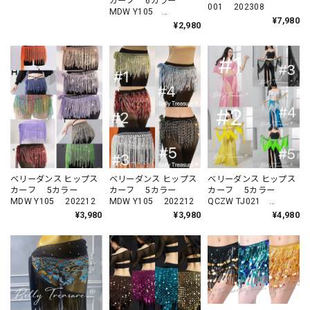
カーフ 6カラー
001 202308
MDW Y105
¥7,980
20260701
¥2,980
ベリーダンス ヒップス
ベリーダンス ヒップス
ベリーダンス ヒップス
カーフ 5カラー
カーフ 5カラー
カーフ 5カラー
MDW Y105 202212
QCZW TJ021
MDW Y105 202212
202505
¥3,980
¥4,980
¥3,980