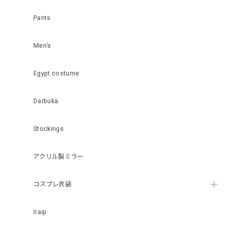
Pants
Men’s
Egypt costume
Darbuka
Stockings
アクリル製ミラー
コスプレ衣装
Iraqi