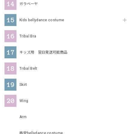
ガラベーヤ
Kids bellydance costume
Tribal Bra
キッズ用 翌日発送可能商品
Tribal Belt
Skirt
Wing
Arm
格安bellydance costume