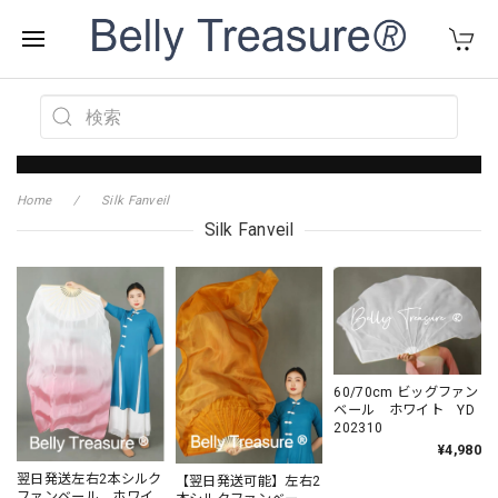
Home
Silk Fanveil
Silk Fanveil
60/70cm ビッグファン
ベール ホワイト YD
202310
¥4,980
翌日発送左右2本シルク
【翌日発送可能】左右2
ファンベール ホワイ