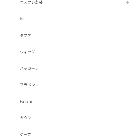
コスプレ衣装
Iraqi
ダブケ
ウィッグ
ハッガーラ
フラメンコ
Fallahi
ガウン
ケープ