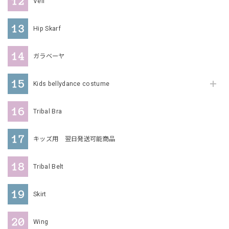
Veil
Hip Skarf
ガラベーヤ
Kids bellydance costume
Tribal Bra
キッズ用 翌日発送可能商品
Tribal Belt
Skirt
Wing