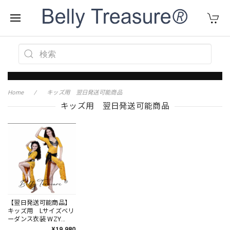
Home
キッズ用 翌日発送可能商品
キッズ用 翌日発送可能商品
【翌日発送可能商品】
キッズ用 Lサイズベリ
ーダンス衣装 WZY
SZ010 Lサイズ
¥19,980