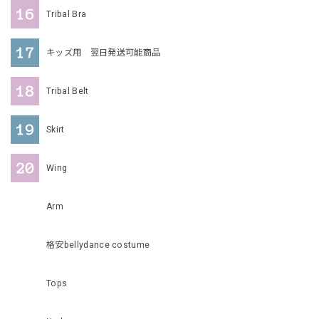
Tribal Bra
キッズ用 翌日発送可能商品
Tribal Belt
Skirt
Wing
Arm
格安bellydance costume
Tops