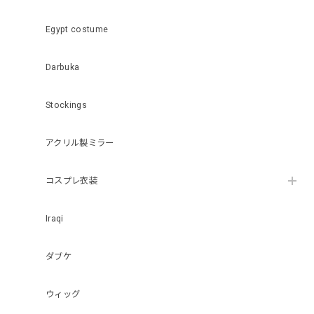
Egypt costume
Darbuka
Stockings
アクリル製ミラー
コスプレ衣装
Iraqi
ダブケ
ウィッグ