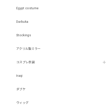
Egypt costume
Darbuka
Stockings
アクリル製ミラー
コスプレ衣装
Iraqi
ダブケ
ウィッグ