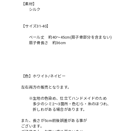
【素材】
シルク
【サイズ31-40】
ベール丈 約40〜45cm(扇子骨部分を含まない)
扇子骨長さ 約36cm
【色】ホワイト/ネイビー
左右両方の販売となります。
※生地の色染め、仕立てハンドメイドのため
多少のシミ2～3箇所・色むら・糸のほつれ、
折しわがある場合があります。
また、長さが5cm前後誤差がある事が
ございます。