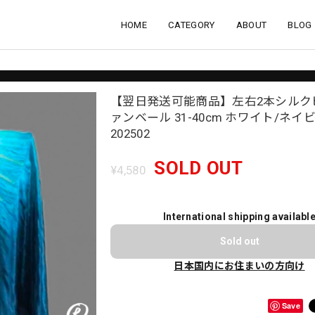
HOME
CATEGORY
ABOUT
BLOG
【翌日発送可能商品】左右2本シルク
ァンベール 31-40cm ホワイト/ネイビ
202502
SOLD OUT
¥4,580
International shipping availabl
Sold out
日本国内にお住まいの方向け
Save