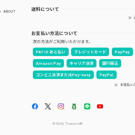
送料について
ABOUT
お支払い方法について
次の方法がご利用いただけます。
PAY ID あと払い
クレジットカード
PayPay
Amazon Pay
キャリア決済
銀行振込
コンビニ決済またはPay-easy
PayPal
お支払い
© Belly Treasure®︎