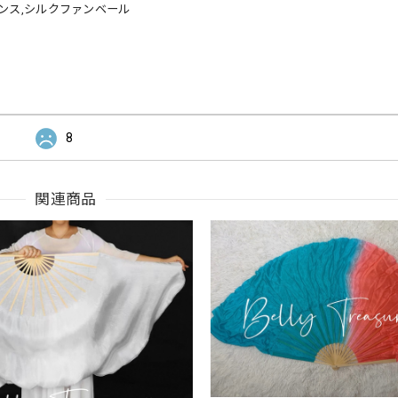
ダンス,シルクファンベール
8
関連商品