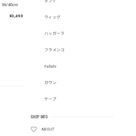
ダブケ
36/40cm
¥3,490
ウィッグ
ハッガーラ
フラメンコ
Fallahi
ガウン
ケープ
SHOP INFO
ABOUT