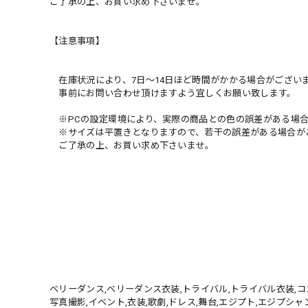
ご了承の上、お買い求め下さいませ。
【注意事項】
在庫状況により、7日〜14日ほど時間がかかる場合がござい
事前にお問い合わせ頂けますよう宜しくお願い致します。
※PCの設定環境により、実際の商品との色の誤差がある場合
※サイズは平置きとなりますので、若干の誤差がある場合が
ご了承の上、お買い求め下さいませ。
ベリーダンス,ベリーダンス衣装,トライバル,トライバル衣装,コス
写真撮影,イベント,衣装,歌劇,ドレス,舞台,エジプト,エジプシャン