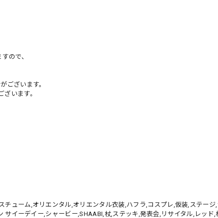
ますので、
がございます。
ございます。
チューム,オリエンタル,オリエンタル衣装,ハフラ,コスプレ,仮装,ステージ,
 サイーデイー,シャービー,SHAABI,杖,ステッキ,発表会,リサイタル,レッド