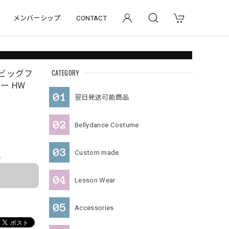
メンバーシップ
CONTACT
CATEGORY
ビッグフ
ー HW
翌日発送可能商品
Bellydance Costume
Custom made
e
Lesson Wear
Accessories