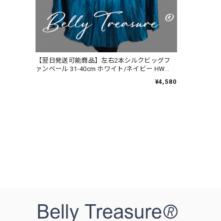
【翌日発送可能商品】左右2本シルクビッグフ
ァンベール 31-40cm ホワイト/ネイビー HW
202502
¥4,580