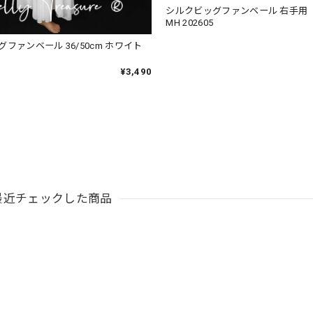
シルクビッグファンベール 右手用 
MH 202605
ファンベール 36/50cm ホワイト
¥3,490
最近チェックした商品