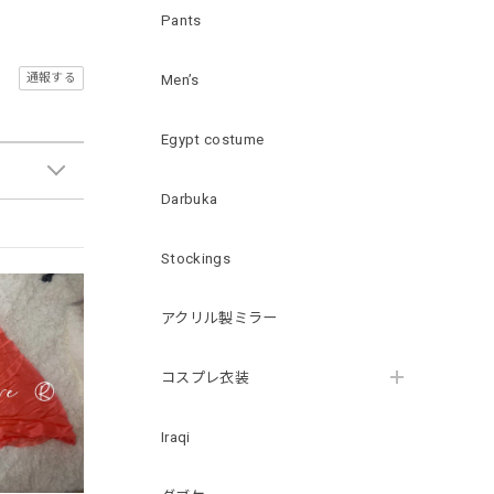
Pants
通報する
Men’s
Egypt costume
Darbuka
Stockings
アクリル製ミラー
コスプレ衣装
Iraqi