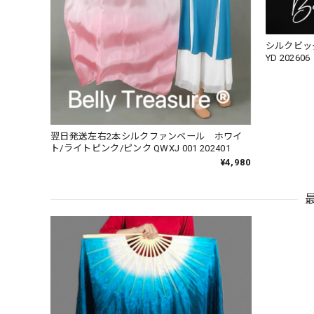
シルクビッグ
YD 202606
翌日発送左右2本シルクファンベール ホワイ
ト/ライトピンク/ピンク QWXJ 001 202401
¥4,980