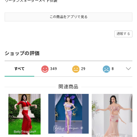
リーダンスオーダーメイド衣装
この商品をアプリで見る
通報する
ショップの評価
すべて
349
29
8
関連商品