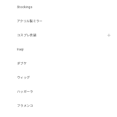
Stockings
アクリル製ミラー
コスプレ衣装
Iraqi
ダブケ
ウィッグ
ハッガーラ
フラメンコ