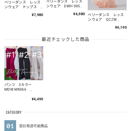
ベリーダンス レッス
ベリーダンス レッス
ンウェア DWH 005
ンウェア トップス
202606
スカート YMFL 005
¥6,980
ベリーダンス レッス
¥7,980
202605
ンウェア QCZW
ZM554 202607
¥6,190
最近チェックした商品
パンツ 3カラー
MDW MK066
202511
¥4,490
CATEGORY
翌日発送可能商品