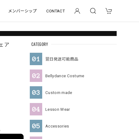
メンバーシップ
CONTACT
CATEGORY
ウェア
翌日発送可能商品
Bellydance Costume
Custom made
Lesson Wear
Accessories
e