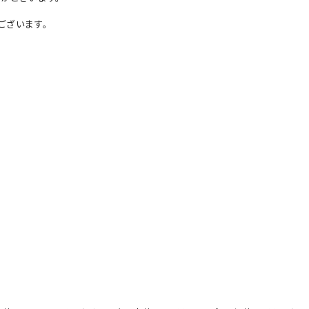
ございます。