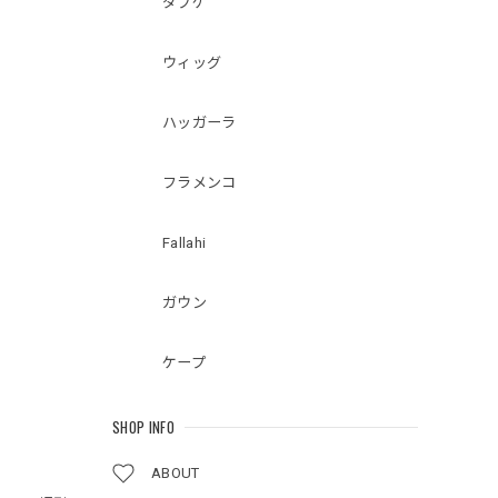
ダブケ
ウィッグ
ハッガーラ
フラメンコ
Fallahi
ガウン
ケープ
SHOP INFO
ABOUT