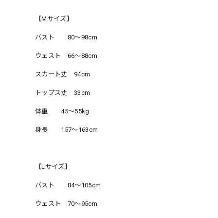
【Mサイズ】
バスト 80〜98cm
ウェスト 66〜88cm
スカート丈 94cm
トップス丈 33cm
体重 45〜55kg
身長 157〜163cm
【Lサイズ】
バスト 84〜105cm
ウェスト 70〜95cm