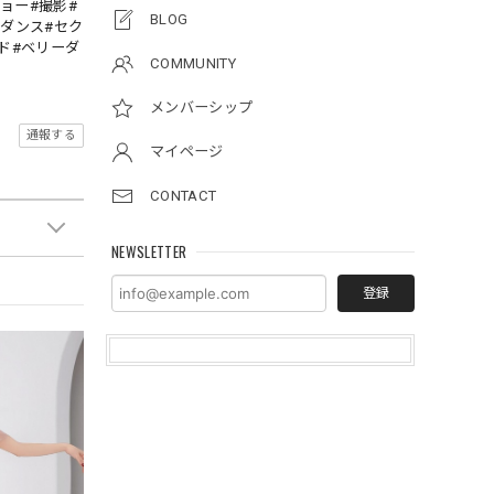
ョー#撮影#
BLOG
ーダンス#セク
ド#ベリーダ
COMMUNITY
メンバーシップ
通報する
マイページ
CONTACT
NEWSLETTER
登録