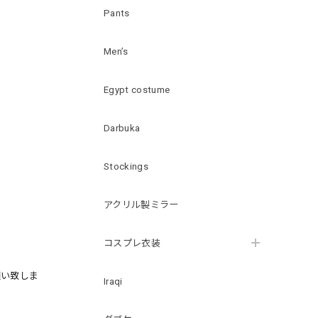
Pants
Men’s
Egypt costume
Darbuka
Stockings
アクリル製ミラー
コスプレ衣装
願い致しま
Iraqi