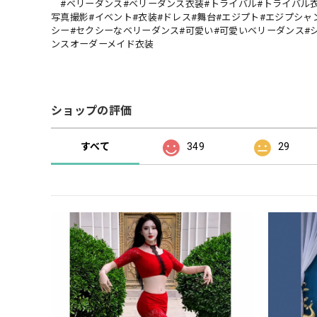
#ベリーダンス#ベリーダンス衣装#トライバル#トライバル衣
写真撮影#イベント#衣装#ドレス#舞台#エジプト#エジプシャン
シー#セクシーなベリーダンス#可愛い#可愛いベリーダンス#
ンスオーダーメイド衣装
ショップの評価
すべて
349
29