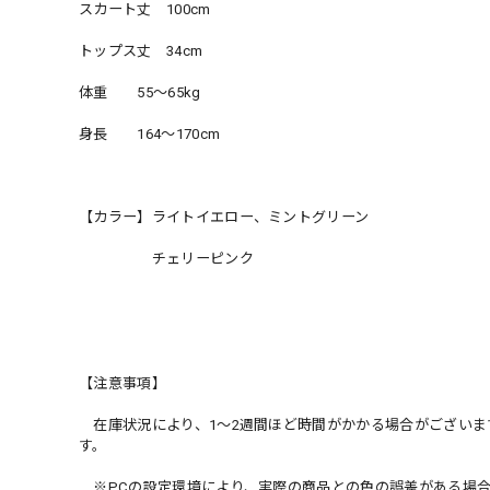
スカート丈 100cm
トップス丈 34cm
体重 55〜65kg
身長 164〜170cm
【カラー】ライトイエロー、ミントグリーン
チェリーピンク
【注意事項】
在庫状況により、1〜2週間ほど時間がかかる場合がございま
す。
※PCの設定環境により、実際の商品との色の誤差がある場合