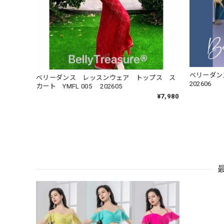
ベリーダン
ベリーダンス レッスンウェア トップス ス
202606
カート YMFL 005 202605
¥7,980