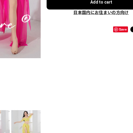
Add to cart
日本国内にお住まいの方向け
Save