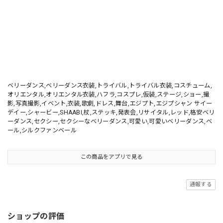
ベリーダンス,ベリーダンス衣装,トライバル,トライバル衣装,コスチューム,
オリエンタル,オリエンタル衣装,ハフラ,コスプレ,仮装,ステージ,ショー,撮
影,写真撮影,イベント,衣装,歌劇,ドレス,舞台,エジプト,エジプシャン サイー
デイー,シャービー,SHAABI,杖,ステッキ,発表会,リサイタル,レッド,格安ベリ
ーダンス,セクシー,セクシーなベリーダンス,可愛い,可愛いベリーダンス,ベ
ール,シルクファンベール
この商品をアプリで見る
通報する
ショップの評価