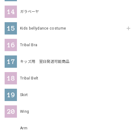
ガラベーヤ
Kids bellydance costume
Tribal Bra
キッズ用 翌日発送可能商品
Tribal Belt
Skirt
Wing
Arm