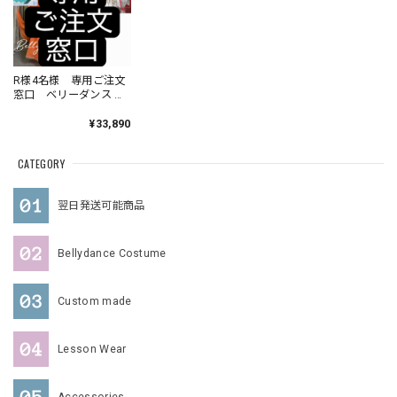
R様4名様 専用ご注文
窓口 ベリーダンス オ
ーダーメイド YM
¥33,890
CATEGORY
翌日発送可能商品
Bellydance Costume
Custom made
Lesson Wear