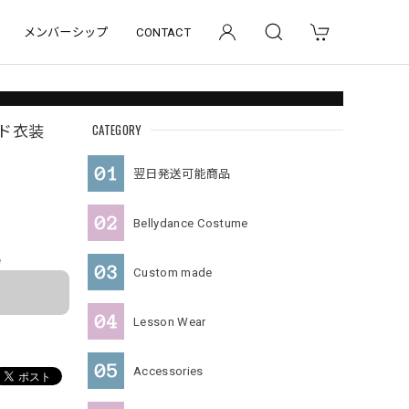
メンバーシップ
CONTACT
CATEGORY
イド衣装
翌日発送可能商品
Bellydance Costume
e
Custom made
Lesson Wear
Accessories