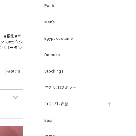
Pants
Men’s
ー#撮影#写
Egypt costume
ダンス#セクシ
#ベリーダン
Darbuka
Stockings
通報する
アクリル製ミラー
コスプレ衣装
Iraqi