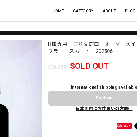
HOME
CATEGORY
ABOUT
BLOG
H様専用 ご注文窓口 オーダーメ
ブラ スカート 202506
SOLD OUT
¥36,980
International shipping availabl
Sold out
日本国内にお住まいの方向け
Save