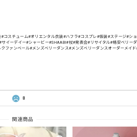
#コスチューム#オリエンタル衣装#ハフラ#コスプレ#仮装#ステージ#ショ
#サイーデイー#シャービー#SHAABI#杖#発表会#リサイタル#格安ベリー
ルクファンベール#メンズベリーダンス#メンズベリーダンスオーダーメイド
8
関連商品