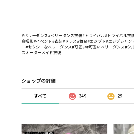
#ベリーダンス#ベリーダンス衣装#トライバル#トライバル衣装
真撮影#イベント#衣装#ドレス#舞台#エジプト#エジプシャン 
ー#セクシーなベリーダンス#可愛い#可愛いベリーダンス#シ
スオーダーメイド衣装
ショップの評価
すべて
349
29