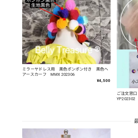
ミラーヤドレス用 黒色ポンポン付き 黒色ヘ
アースカーフ MMX 202306
¥4,500
ご注文窓
YP202302