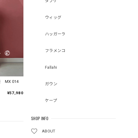
ダブケ
ウィッグ
ハッガーラ
フラメンコ
Fallahi
MX 014
ガウン
¥57,980
ケープ
SHOP INFO
ABOUT