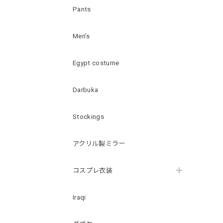
Pants
Men’s
Egypt costume
Darbuka
Stockings
アクリル製ミラー
コスプレ衣装
Iraqi