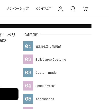
メンバーシップ
CONTACT
CATEGORY
ド ベリ
603
翌日発送可能商品
Bellydance Costume
Custom made
e
Lesson Wear
Accessories