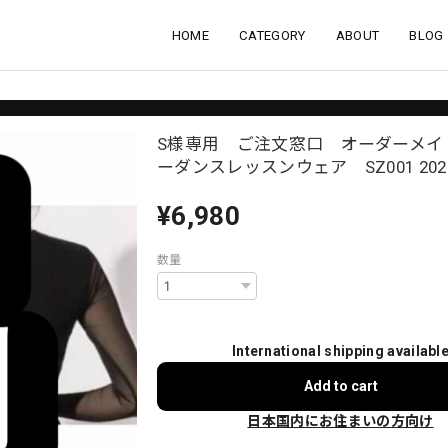
HOME
CATEGORY
ABOUT
BLOG
S様専用 ご注文窓口 オーダーメイ
ーダンスレッスンウェア SZ001 202
¥6,980
数量
International shipping availabl
Add to cart
日本国内にお住まいの方向け