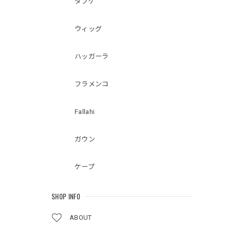
ダブケ
ウィッグ
ハッガーラ
フラメンコ
Fallahi
ガウン
ケープ
SHOP INFO
ABOUT