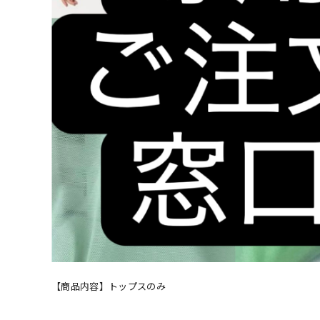
【商品内容】トップスのみ