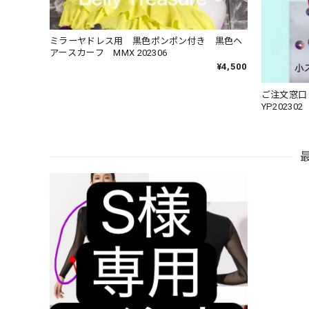
ミラーヤドレス用 黒色ポンポン付き 黒色ヘ
アースカーフ MMX 202306
¥4,500
ご注文窓
YP202302