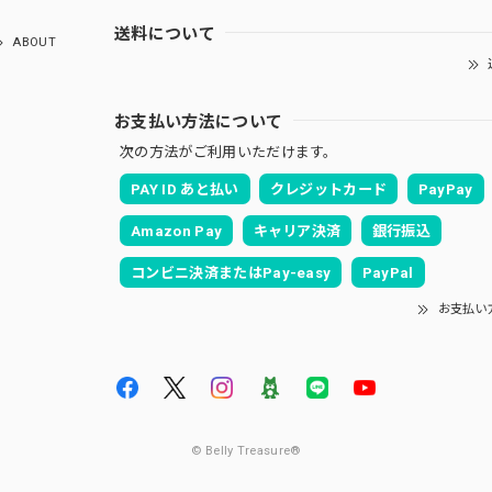
送料について
ABOUT
お支払い方法について
次の方法がご利用いただけます。
PAY ID あと払い
クレジットカード
PayPay
Amazon Pay
キャリア決済
銀行振込
コンビニ決済またはPay-easy
PayPal
お支払い
© Belly Treasure®︎