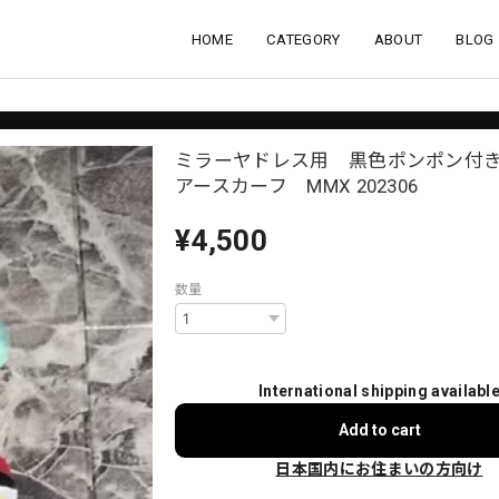
HOME
CATEGORY
ABOUT
BLOG
ミラーヤドレス用 黒色ポンポン付
アースカーフ MMX 202306
¥4,500
数量
International shipping availabl
Add to cart
日本国内にお住まいの方向け