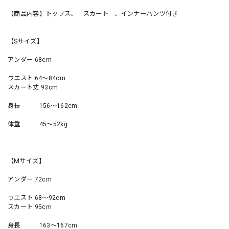
【商品内容】トップス、 スカート 、インナーパンツ付き
【Sサイズ】
アンダー 68cm
ウエスト 64〜84cm
スカート丈 93cm
身長 156〜162cm
体重 45〜52kg
【Mサイズ】
アンダー 72cm
ウエスト 68〜92cm
スカート 95cm
身長 163〜167cm