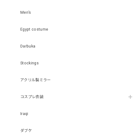
Men’s
Egypt costume
Darbuka
Stockings
アクリル製ミラー
コスプレ衣装
Iraqi
ダブケ