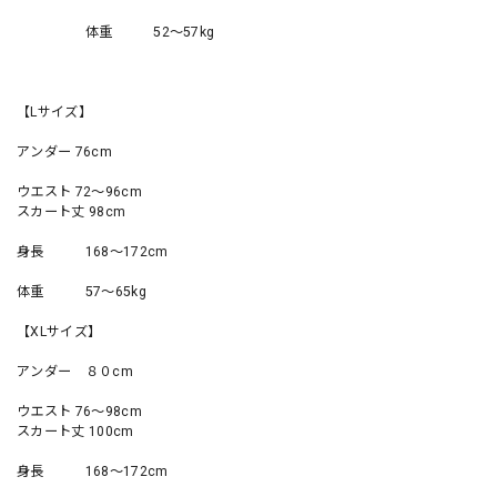
体重 52〜57kg
【Lサイズ】
アンダー 76cm
ウエスト 72〜96cm
スカート丈 98cm
身長 168〜172cm
体重 57〜65kg
【XLサイズ】
アンダー ８０cm
ウエスト 76〜98cm
スカート丈 100cm
身長 168〜172cm