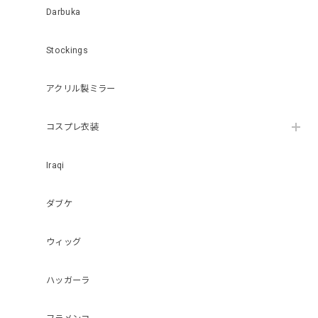
Darbuka
Stockings
アクリル製ミラー
コスプレ衣装
Iraqi
ダブケ
ウィッグ
ハッガーラ