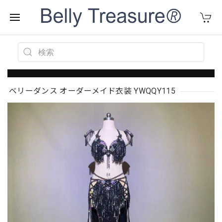
ベリーダンス オーダーメイド衣装 YWQQY115