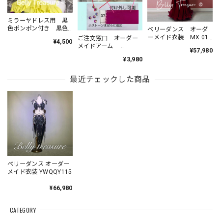
ミラーヤドレス用 黒
色ポンポン付き 黒色
ベリーダンス オーダ
ヘアースカーフ MMX
ーメイド衣装 MX 014
ご注文窓口 オーダー
¥4,500
202306
202607
メイドアーム
¥57,980
YP202302
¥3,980
最近チェックした商品
ベリーダンス オーダー
メイド衣装 YWQQY115
¥66,980
CATEGORY