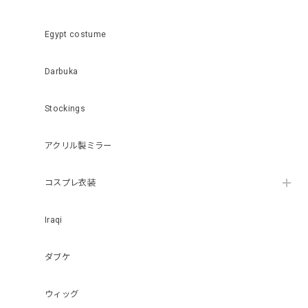
Egypt costume
Darbuka
Stockings
アクリル製ミラー
コスプレ衣装
Iraqi
ダブケ
ウィッグ