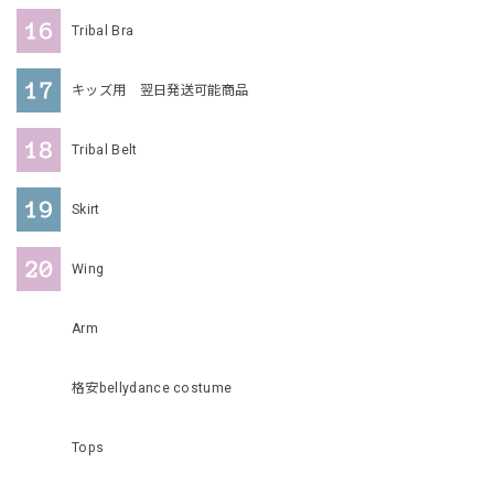
Tribal Bra
キッズ用 翌日発送可能商品
Tribal Belt
Skirt
Wing
Arm
格安bellydance costume
Tops