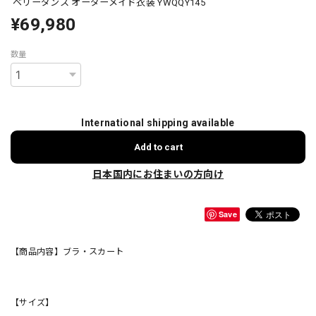
ベリーダンス オーダーメイド衣装 YWQQY145
¥69,980
数量
International shipping available
Add to cart
日本国内にお住まいの方向け
Save
【商品内容】ブラ・スカート
【サイズ】