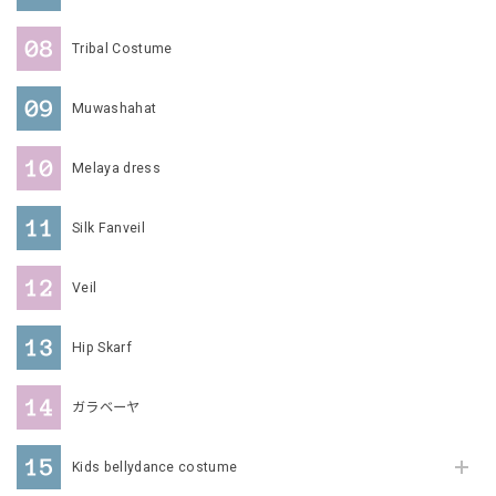
Tribal Costume
Muwashahat
Melaya dress
Silk Fanveil
Veil
Hip Skarf
ガラベーヤ
Kids bellydance costume