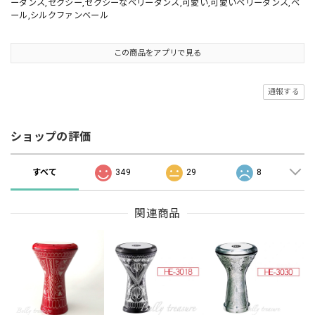
ーダンス,セクシー,セクシーなベリーダンス,可愛い,可愛いベリーダンス,ベ
ール,シルクファンベール
この商品をアプリで見る
通報する
ショップの評価
すべて
349
29
8
関連商品