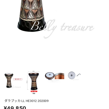
ダラブッカ LL HE3012 202009
¥49,850