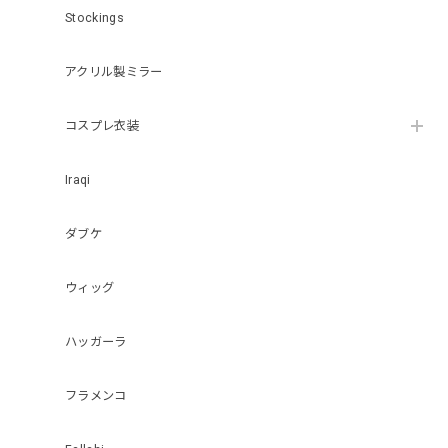
Stockings
アクリル製ミラー
コスプレ衣装
Iraqi
ダブケ
ウィッグ
ハッガーラ
フラメンコ