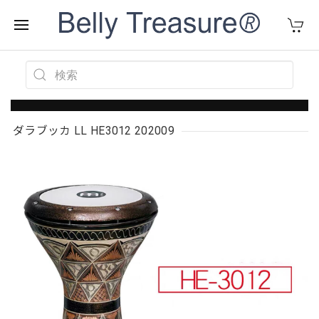
ダラブッカ LL HE3012 202009