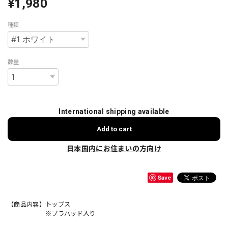
¥1,980
種類
数量
International shipping available
Add to cart
日本国内にお住まいの方向け
Save
【商品内容】トップス
※ブラパッド入り