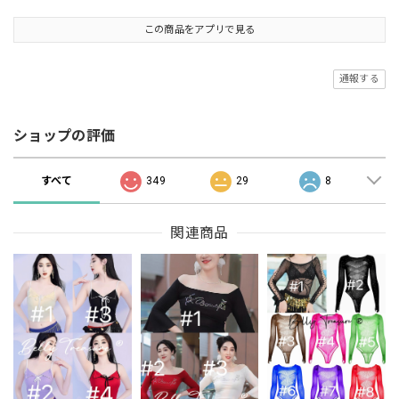
この商品をアプリで見る
通報する
ショップの評価
すべて
349
29
8
関連商品