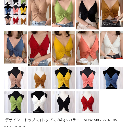
デザイン トップス (トップスのみ) 9カラー MDW MX75 202105