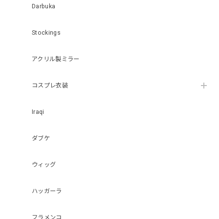
Darbuka
Stockings
アクリル製ミラー
コスプレ衣装
Iraqi
ダブケ
ウィッグ
ハッガーラ
フラメンコ