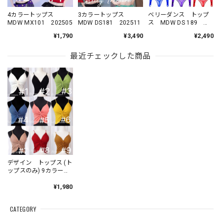
4カラートップス
3カラートップス
ベリーダンス トップ
MDW MX101 202505
MDW DS181 202511
ス MDW DS 189
202503
¥1,790
¥3,490
¥2,490
最近チェックした商品
デザイン トップス (ト
ップスのみ) 9カラー
MDW MX75 202105
¥1,980
CATEGORY