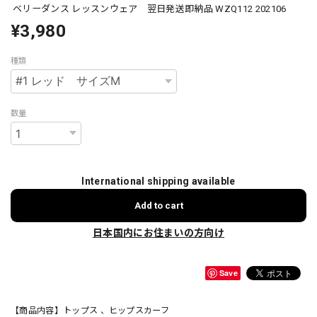
ベリーダンス レッスンウェア 翌日発送即納品 WZQ112 202106
¥3,980
種類
数量
International shipping available
Add to cart
日本国内にお住まいの方向け
Save
【商品内容】トップス 、ヒップスカーフ