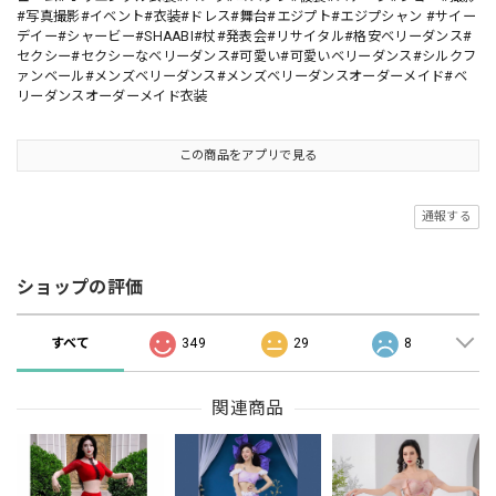
#写真撮影#イベント#衣装#ドレス#舞台#エジプト#エジプシャン #サイー
デイー#シャービー#SHAABI#杖#発表会#リサイタル#格安ベリーダンス#
セクシー#セクシーなベリーダンス#可愛い#可愛いベリーダンス#シルクフ
ァンベール#メンズベリーダンス#メンズベリーダンスオーダーメイド#ベ
リーダンスオーダーメイド衣装
この商品をアプリで見る
通報する
ショップの評価
すべて
349
29
8
関連商品