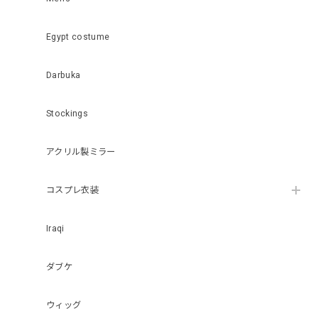
Egypt costume
Darbuka
Stockings
アクリル製ミラー
コスプレ衣装
Iraqi
ダブケ
ウィッグ