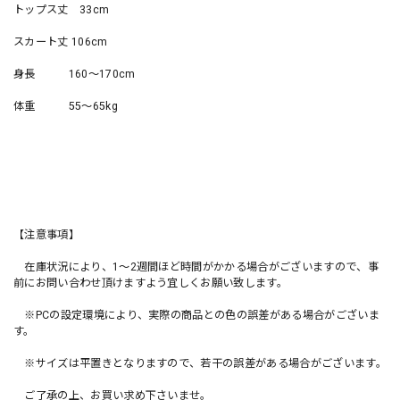
トップス丈 33cm
スカート丈 106cm
身長 160〜170cm
体重 55〜65kg
【注意事項】
在庫状況により、1〜2週間ほど時間がかかる場合がございますので、事
前にお問い合わせ頂けますよう宜しくお願い致します。
※PCの設定環境により、実際の商品との色の誤差がある場合がございま
す。
※サイズは平置きとなりますので、若干の誤差がある場合がございます。
ご了承の上、お買い求め下さいませ。