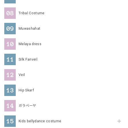
Tribal Costume
Muwashahat
Melaya dress
Silk Fanveil
Veil
Hip Skarf
ガラベーヤ
Kids bellydance costume