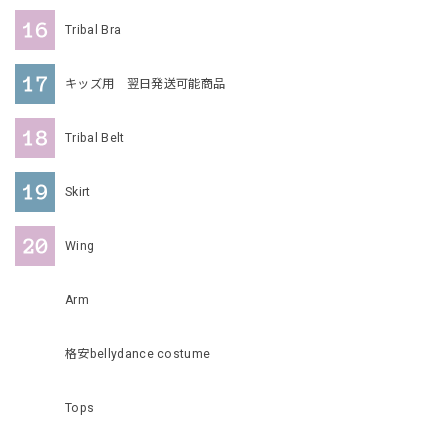
Tribal Bra
キッズ用 翌日発送可能商品
Tribal Belt
Skirt
Wing
Arm
格安bellydance costume
Tops