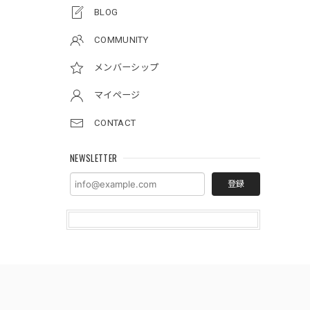
BLOG
COMMUNITY
メンバーシップ
マイページ
CONTACT
NEWSLETTER
登録