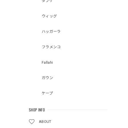
ダブケ
ウィッグ
ハッガーラ
フラメンコ
Fallahi
ガウン
ケープ
SHOP INFO
ABOUT