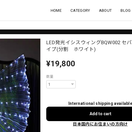
HOME
CATEGORY
ABOUT
BLOG
LED発光イシスウィングBQW002 セ
イプ(分割 ホワイト)
¥19,800
数量
International shipping availabl
Add to cart
日本国内にお住まいの方向け