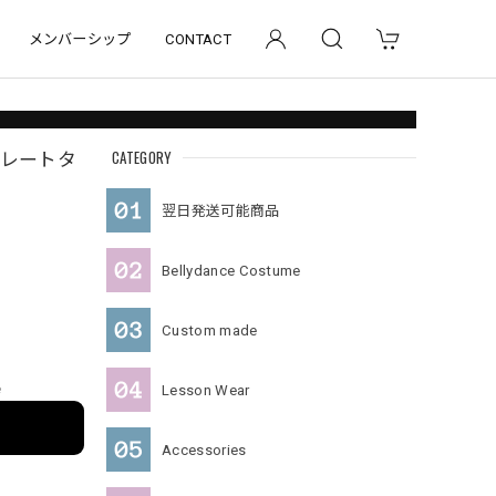
メンバーシップ
CONTACT
CATEGORY
パレートタ
翌日発送可能商品
Bellydance Costume
Custom made
e
Lesson Wear
Accessories