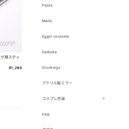
Pants
Men’s
Egypt costume
Darbuka
ング用スティ
Stockings
¥1,280
アクリル製ミラー
コスプレ衣装
Iraqi