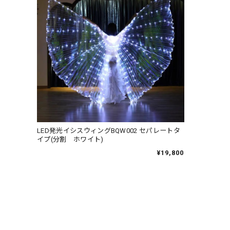
LED発光イシスウィングBQW002 セパレートタ
イプ(分割 ホワイト)
¥19,800