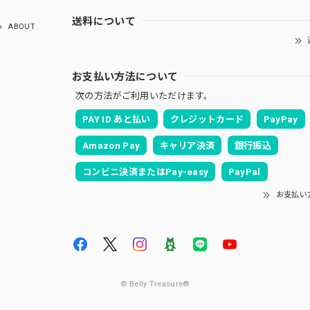
送料について
ABOUT
お支払い方法について
次の方法がご利用いただけます。
PAY ID あと払い
クレジットカード
PayPay
Amazon Pay
キャリア決済
銀行振込
コンビニ決済またはPay-easy
PayPal
お支払い
© Belly Treasure®︎