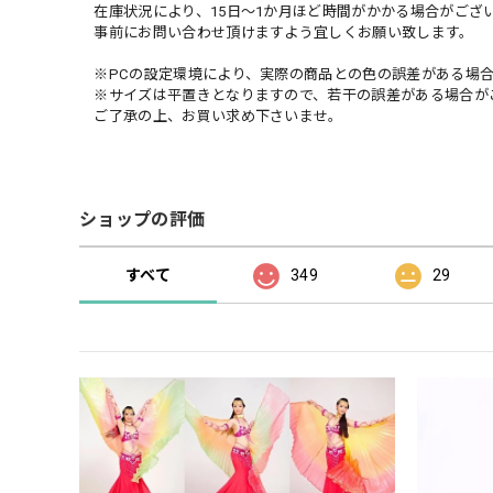
在庫状況により、15日～1か月ほど時間がかかる場合がござ
事前にお問い合わせ頂けますよう宜しくお願い致します。
※PCの設定環境により、実際の商品との色の誤差がある場合
※サイズは平置きとなりますので、若干の誤差がある場合が
ご了承の上、お買い求め下さいませ。
ショップの評価
すべて
349
29