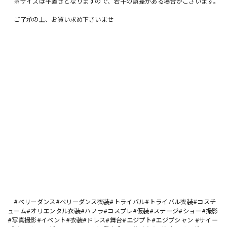
※サイズは平置きとなりますので、若干の誤差がある場合がございます。
ご了承の上、お買い求め下さいませ
#ベリーダンス#ベリーダンス衣装#トライバル#トライバル衣装#コスチ
ューム#オリエンタル衣装#ハフラ#コスプレ#仮装#ステージ#ショー#撮影
#写真撮影#イベント#衣装#ドレス#舞台#エジプト#エジプシャン #サイー