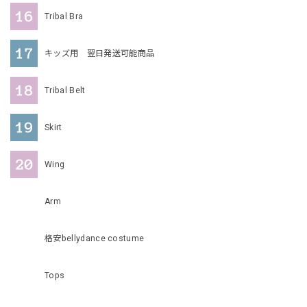
Tribal Bra
キッズ用 翌日発送可能商品
Tribal Belt
Skirt
Wing
Arm
格安bellydance costume
Tops