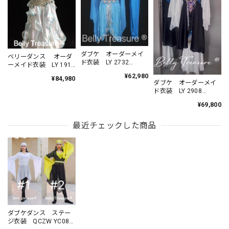
ダブケ オーダーメイ
ベリーダンス オーダ
ド衣装 LY 2732
ーメイド衣装 LY 1914
202410
202207
¥62,980
¥84,980
ダブケ オーダーメイ
ド衣装 LY 2908
202501
¥69,800
最近チェックした商品
ダブケダンス ステー
ジ衣装 QCZW YC089