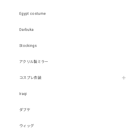
Egypt costume
Darbuka
Stockings
アクリル製ミラー
コスプレ衣装
Iraqi
ダブケ
ウィッグ