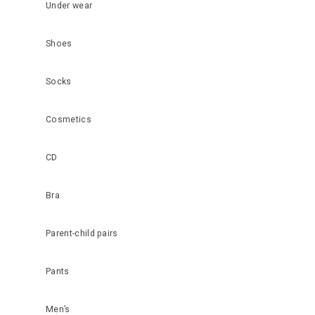
Under wear
Shoes
Socks
Cosmetics
CD
Bra
Parent-child pairs
Pants
Men’s