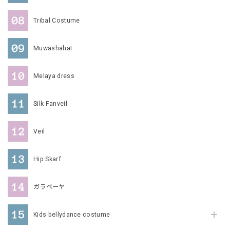
Tribal Costume
Muwashahat
Melaya dress
Silk Fanveil
Veil
Hip Skarf
ガラベーヤ
Kids bellydance costume