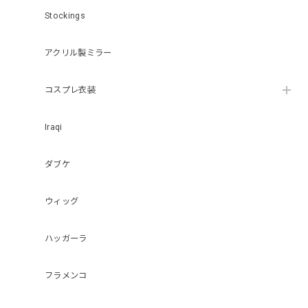
Stockings
アクリル製ミラー
コスプレ衣装
Iraqi
ダブケ
ウィッグ
ハッガーラ
フラメンコ