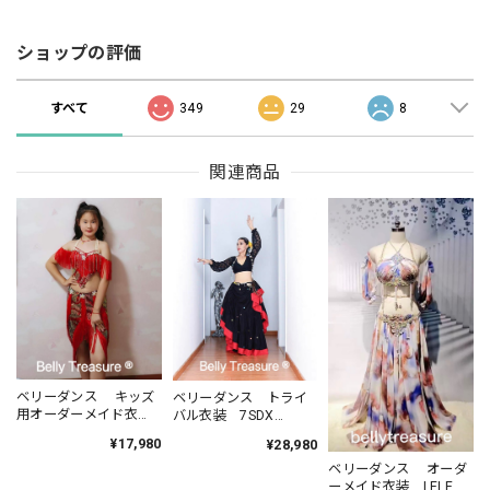
ショップの評価
すべて
349
29
8
関連商品
ベリーダンス キッズ
ベリーダンス トライ
用オーダーメイド衣
バル衣装 7SDX
装 YM 008 202212
CWW07 202212
¥17,980
¥28,980
ベリーダンス オーダ
ーメイド衣装 LELE