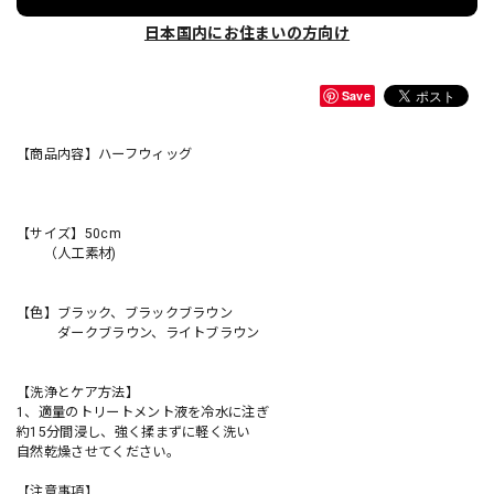
日本国内にお住まいの方向け
Save
【商品内容】ハーフウィッグ
【サイズ】50cm
（人工素材)
【色】ブラック、ブラックブラウン
ダークブラウン、ライトブラウン
【洗浄とケア方法】
1、適量のトリートメント液を冷水に注ぎ
約15分間浸し、強く揉まずに軽く洗い
自然乾燥させてください。
【注意事項】