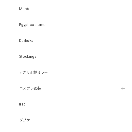
Men’s
Egypt costume
Darbuka
Stockings
アクリル製ミラー
コスプレ衣装
Iraqi
ダブケ