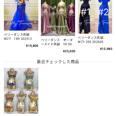
ベリーダンス衣装
ベリーダンス衣装
WZY 189 202512
ベリーダンス オーダ
WZY 255 202605
ーメイド衣装 YX 001
¥19,800
202512
¥15,980
¥25,000
最近チェックした商品