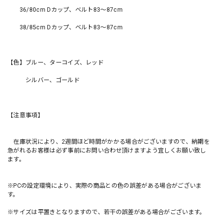
36/80cm Dカップ、ベルト83〜87cm
38/85cm Dカップ、ベルト83〜87cm
【色】ブルー、ターコイズ、レッド
シルバー、ゴールド
【注意事項】
在庫状況により、2週間ほど時間がかかる場合がございますので、納期を
急がれるお客様は必ず事前にお問い合わせ頂けますよう宜しくお願い致し
ます。
※PCの設定環境により、実際の商品との色の誤差がある場合がございま
す。
※サイズは平置きとなりますので、若干の誤差がある場合がございます。