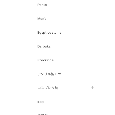
Pants
Men’s
Egypt costume
Darbuka
Stockings
アクリル製ミラー
コスプレ衣装
Iraqi