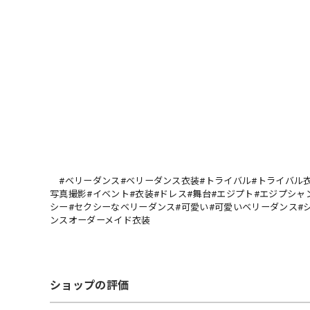
#ベリーダンス#ベリーダンス衣装#トライバル#トライバル衣
写真撮影#イベント#衣装#ドレス#舞台#エジプト#エジプシャン
シー#セクシーなベリーダンス#可愛い#可愛いベリーダンス#
ンスオーダーメイド衣装
ショップの評価