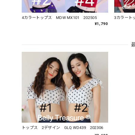
4カラートップス MDW MX101 202505
3カラートップ
¥1,790
トップス 2デザイン GLQ WD439 202306