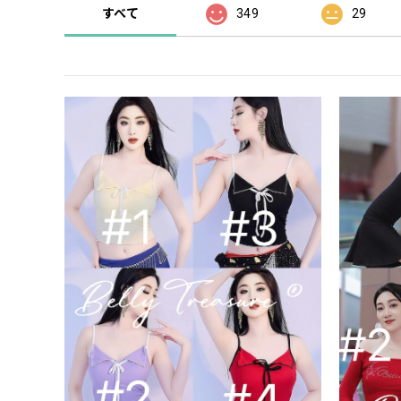
すべて
349
29