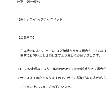
体重 60〜65kg
【色】ホワイト/ブラックドット
【注意事項】
在庫状況により、7〜14日ほど時間がかかる場合がございま
事前にお問い合わせ頂けますよう宜しくお願い致します。
※PCの設定環境により、実際の商品との色の誤差がある場合
※サイズは平置きとなりますので、若干の誤差がある場合がご
ご了承の上、お買い求め下さいませ。