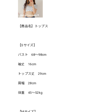
【商品名】トップス
【Sサイズ】
バスト 68〜98cm
袖丈 16cm
トップス丈 29cm
肩幅 28cm
体重 45〜52kg
【Mサイズ】