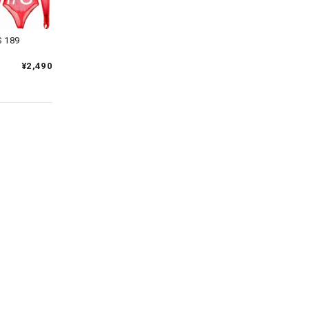
 189
¥2,490