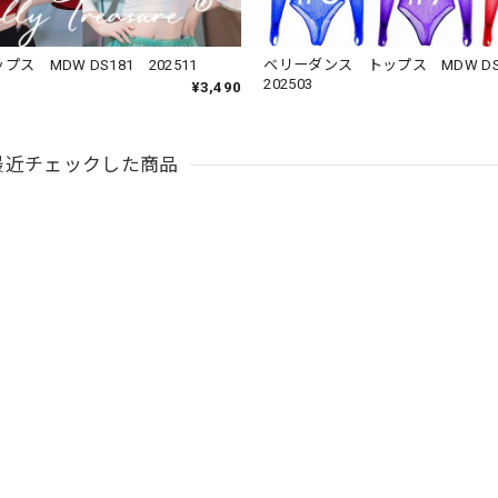
ス MDW DS181 202511
ベリーダンス トップス MDW DS
202503
¥3,490
最近チェックした商品