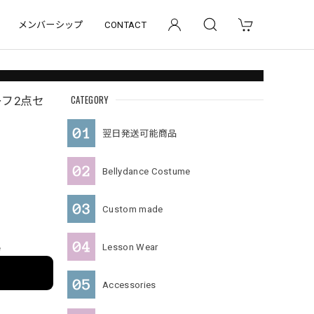
メンバーシップ
CONTACT
CATEGORY
フ2点セ
翌日発送可能商品
Bellydance Costume
Custom made
Lesson Wear
e
Accessories