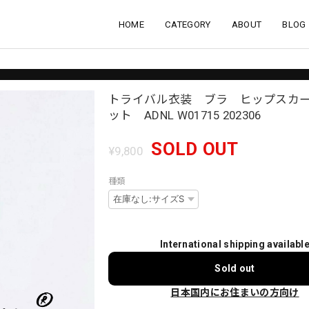
HOME
CATEGORY
ABOUT
BLOG
トライバル衣装 ブラ ヒップスカー
ット ADNL W01715 202306
SOLD OUT
¥9,800
種類
International shipping availabl
Sold out
日本国内にお住まいの方向け