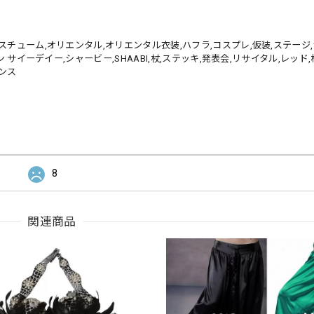
チューム,オリエンタル,オリエンタル衣装,ハフラ,コスプレ,仮装,ステージ,
 サイーデイー,シャービー,SHAABI,杖,ステッキ,発表会,リサイタル,レッド
ンス
8
関連商品