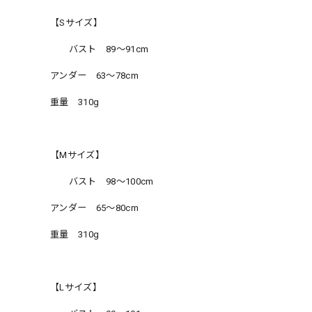
【Sサイズ】
バスト 89〜91cm
アンダー 63〜78cm
重量 310g
【Mサイズ】
バスト 98〜100cm
アンダー 65〜80cm
重量 310g
【Lサイズ】