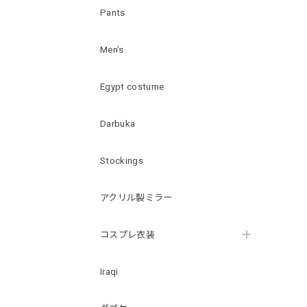
Pants
Men’s
Egypt costume
Darbuka
Stockings
アクリル製ミラー
コスプレ衣装
Iraqi