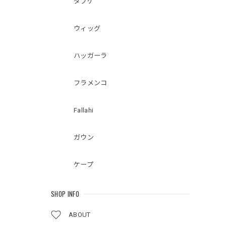
ダブケ
ウィッグ
ハッガーラ
フラメンコ
Fallahi
ガウン
ケープ
SHOP INFO
ABOUT