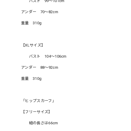
バスト 99〜101cm
アンダー 70〜82cm
重量 310g
【XLサイズ】
バスト 104〜106cm
アンダー 88〜92cm
重量 310g
「ヒップスカーフ」
【フリーサイズ】
紐の長さは66cm