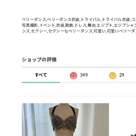
ベリーダンス,ベリーダンス衣装,トライバル,トライバル衣装,コス
写真撮影,イベント,衣装,歌劇,ドレス,舞台,エジプト,エジプシャン
ンス,セクシー,セクシーなベリーダンス,可愛い,可愛いベリーダ
ショップの評価
すべて
349
29