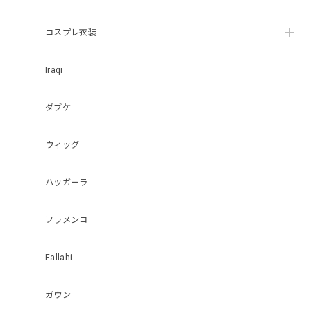
コスプレ衣装
Iraqi
ダブケ
ウィッグ
ハッガーラ
フラメンコ
Fallahi
ガウン