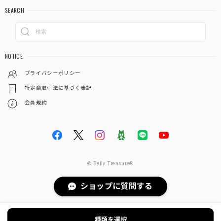
SEARCH
NOTICE
プライバシーポリシー
特定商取引法に基づく表記
会員規約
© Belly Treasure®︎
ショップに質問する
種類を選択