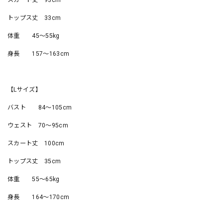
スカート丈 93cm
トップス丈 33cm
体重 45〜55kg
身長 157〜163cm
【Lサイズ】
バスト 84〜105cm
ウェスト 70〜95cm
スカート丈 100cm
トップス丈 35cm
体重 55〜65kg
身長 164〜170cm