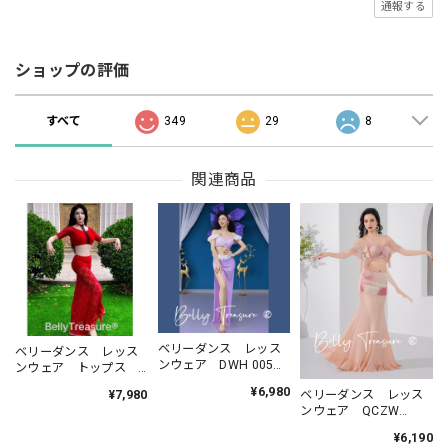
通報する
ショップの評価
すべて
349
29
8
関連商品
ベリーダンス レッス
ベリーダンス レッス
ンウェア DWH 005
ンウェア トップス
202606
スカート YMFL 005
¥6,980
ベリーダンス レッス
¥7,980
202605
ンウェア QCZW
ZM554 202607
¥6,190