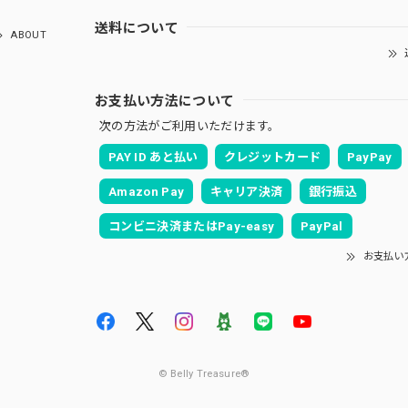
送料について
ABOUT
お支払い方法について
次の方法がご利用いただけます。
PAY ID あと払い
クレジットカード
PayPay
Amazon Pay
キャリア決済
銀行振込
コンビニ決済またはPay-easy
PayPal
お支払い
© Belly Treasure®︎