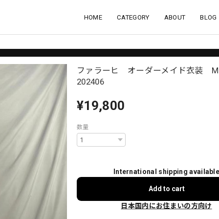
HOME
CATEGORY
ABOUT
BLOG
ファラーヒ オーダーメイド衣装 MMX
202406
¥19,800
数量
International shipping availabl
Add to cart
日本国内にお住まいの方向け