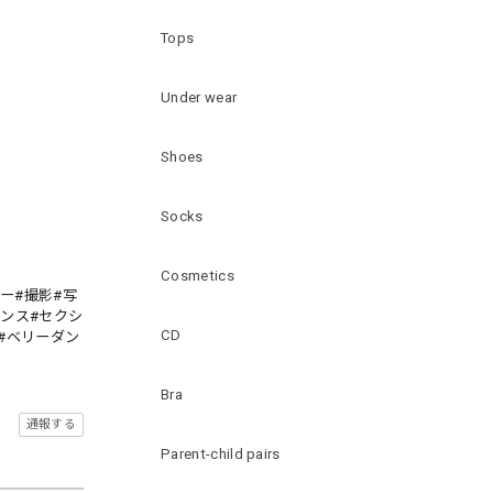
Tops
Under wear
Shoes
Socks
Cosmetics
ー#撮影#写
ダンス#セクシ
CD
#ベリーダン
Bra
通報する
Parent-child pairs