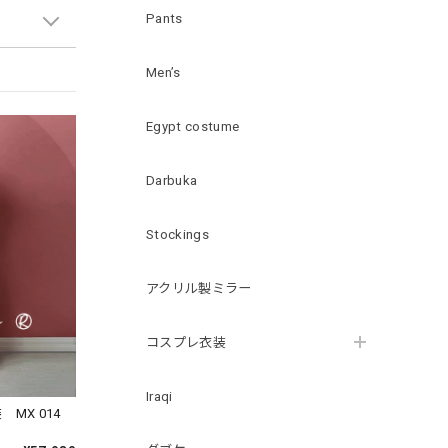
Pants
Men’s
Egypt costume
Darbuka
Stockings
アクリル製ミラー
コスプレ衣装
Iraqi
MX 014