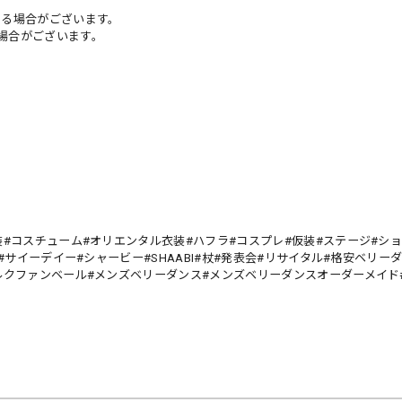
る場合がございます。
合がございます。
#コスチューム#オリエンタル衣装#ハフラ#コスプレ#仮装#ステージ#ショ
#サイーデイー#シャービー#SHAABI#杖#発表会#リサイタル#格安ベリー
ルクファンベール#メンズベリーダンス#メンズベリーダンスオーダーメイド