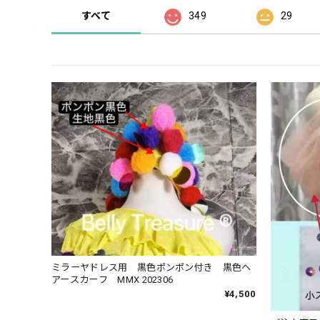
すべて
349
29
ミラーヤドレス用 黒色ポンポン付き 黒色ヘ
アースカーフ MMX 202306
¥4,500