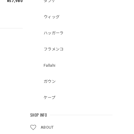
ダブケ
¥57,980
ウィッグ
ハッガーラ
フラメンコ
Fallahi
ガウン
ケープ
SHOP INFO
ABOUT