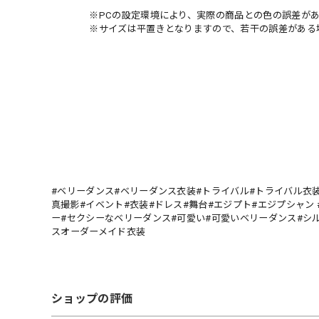
※PCの設定環境により、実際の商品との色の誤差があ
※サイズは平置きとなりますので、若干の誤差がある場
#ベリーダンス#ベリーダンス衣装#トライバル#トライバル衣装
真撮影#イベント#衣装#ドレス#舞台#エジプト#エジプシャン 
ー#セクシーなベリーダンス#可愛い#可愛いベリーダンス#シ
スオーダーメイド衣装
ショップの評価