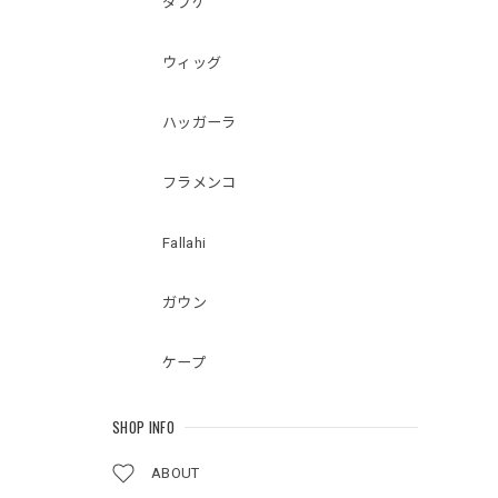
ダブケ
ウィッグ
ハッガーラ
フラメンコ
Fallahi
ガウン
ケープ
SHOP INFO
ABOUT