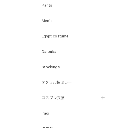
Pants
Men’s
Egypt costume
Darbuka
Stockings
アクリル製ミラー
コスプレ衣装
Iraqi