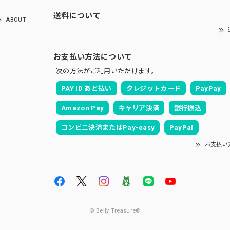
送料について
ABOUT
お支払い方法について
次の方法がご利用いただけます。
PAY ID あと払い
クレジットカード
PayPay
Amazon Pay
キャリア決済
銀行振込
コンビニ決済またはPay-easy
PayPal
お支払い
© Belly Treasure®︎