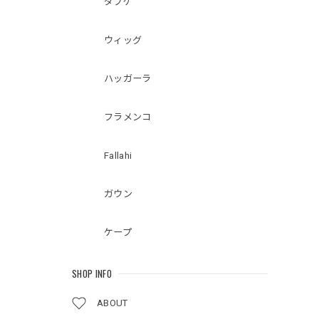
ダブケ
ウィッグ
ハッガーラ
フラメンコ
Fallahi
ガウン
ケープ
SHOP INFO
ABOUT