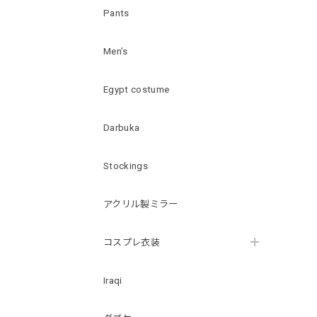
Pants
Men’s
Egypt costume
Darbuka
Stockings
アクリル製ミラー
コスプレ衣装
Iraqi