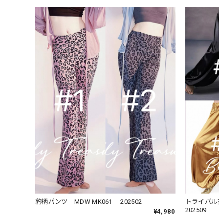
豹柄パンツ MDW MK061 202502
トライバル衣装 パンツ ADNL 
202509
¥4,980