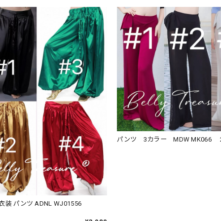
パンツ 3カラー MDW MK066 2
WJ01556