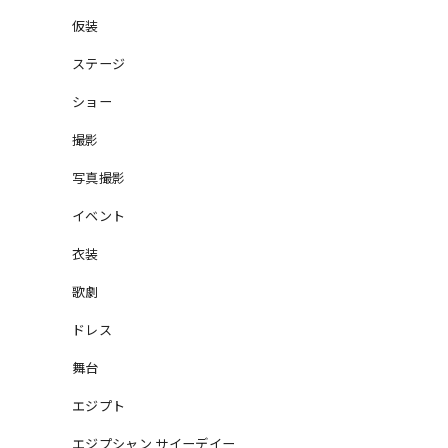
仮装
ステージ
ショー
撮影
写真撮影
イベント
衣装
歌劇
ドレス
舞台
エジプト
エジプシャン サイーデイー