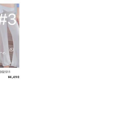
02511
¥4,490