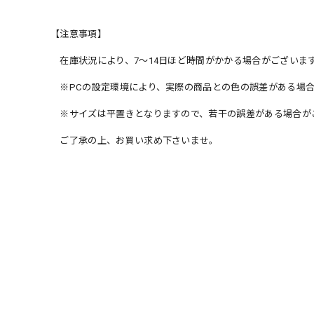
【注意事項】
在庫状況により、7〜14日ほど時間がかかる場合がございま
※PCの設定環境により、実際の商品との色の誤差がある場合
※サイズは平置きとなりますので、若干の誤差がある場合が
ご了承の上、お買い求め下さいませ。