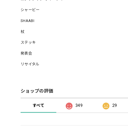
シャービー
SHAABI
杖
ステッキ
発表会
リサイタル
ショップの評価
すべて
349
29